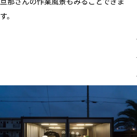
旦那さんの作業風景もみることできま
す。
.
.
.