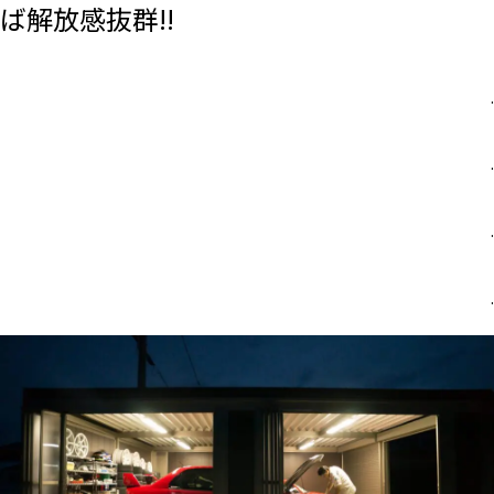
ば解放感抜群!!
.
.
.
.