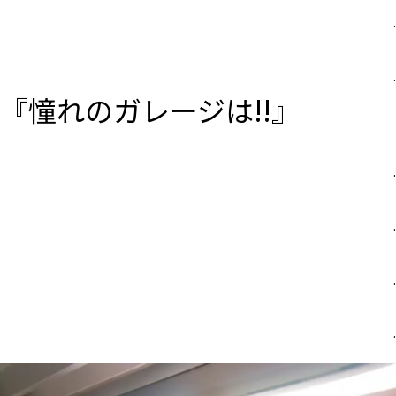
.
.
『憧れのガレージは!!』
.
.
.
.