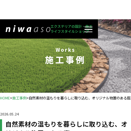
エクステリアの設計・施工
ライフスタイルショップ
Works
施工事例
HOME
>
施工事例
>
自然素材の温もりを暮らしに取り込む、オリジナル物置のある庭
2026.05.24
自然素材の温もりを暮らしに取り込む、オ