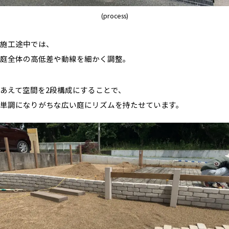
(process)
施工途中では、
庭全体の高低差や動線を細かく調整。
あえて空間を2段構成にすることで、
単調になりがちな広い庭にリズムを持たせています。