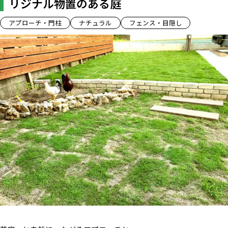
リジナル物置のある庭
アプローチ・門柱
ナチュラル
フェンス・目隠し