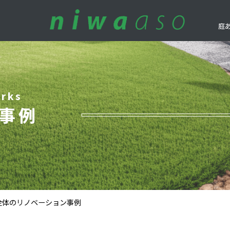
庭
rks
事例
全体のリノベーション事例