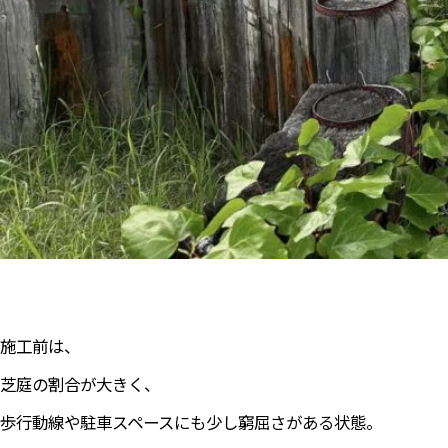
施工前は、
芝庭の割合が大きく、
歩行動線や駐車スペースにも少し窮屈さがある状態。