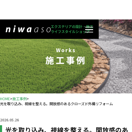
エクステリアの設計・施工
ライフスタイルショップ
Works
施工事例
HOME
>
施工事例
>
光を取り込み、視線を整える。開放感のあるクローズド外構リフォーム
2026.05.26
光を取り込み、視線を整える。開放感のあ